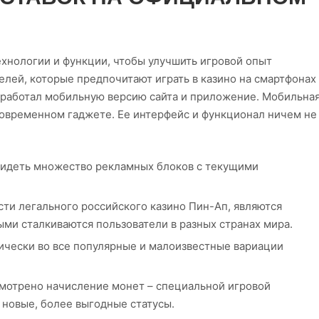
хнологии и функции, чтобы улучшить игровой опыт
елей, которые предпочитают играть в казино на смартфонах
азработал мобильную версию сайта и приложение. Мобильна
современном гаджете. Ее интерфейс и функционал ничем не
видеть множество рекламных блоков с текущими
ти легального российского казино Пин-Ап, являются
ыми сталкиваются пользователи в разных странах мира.
тически во все популярные и малоизвестные вариации
мотрено начисление монет – специальной игровой
 новые, более выгодные статусы.