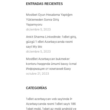
ENTRADAS RECIENTES
Mostbet Oyun Hesabıma Yaptığım
Yüklemeden Sonra Giriş
Yapamıyoru
diciembre 5, 2023
Ankit Sharma LinkedInde: 1xBet giriş,
güzgü 1 xBet Azərbaycanda rəsmi
sayt My blo
diciembre 5, 2023
MostBet Azərbaycan bukmeker
kontoru haqqında ümumi baxış-icmal
Информация от компаний Баку
octubre 21, 2023
CATEGORÍAS
1xBet azerbaycan veb saytında ᐅ
Azərbaycanda rəsmi 1xBet saytı 186
1xbet mobi, 1xbet az mobi android ve