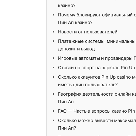
казино?
Почему блокируют официальный с
Пин Ап казино?
Новости от пользователей
Платежные системы: минимальны
депозит и вывод
Игровые автоматы и провайдеры 
Ставки на спорт на зеркале Pin Up
Сколько аккаунтов Pin Up casino 
иметь один пользователь?
География деятельности онлайн к
Пин Ап
FAQ — Частые вопросы казино Pin
Сколько можно вывести максимал
Пин Ап?