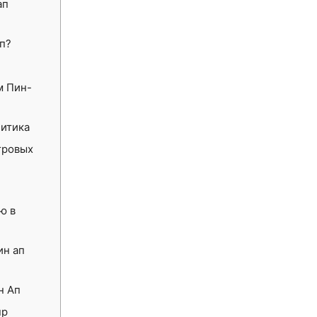
ап
п?
м Пин-
итика
гровых
ю в
ин ап
н Ап
up