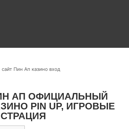
 сайт Пин Ап казино вход
ПИН АП ОФИЦИАЛЬНЫЙ
ЗИНО PIN UP, ИГРОВЫЕ
ИСТРАЦИЯ