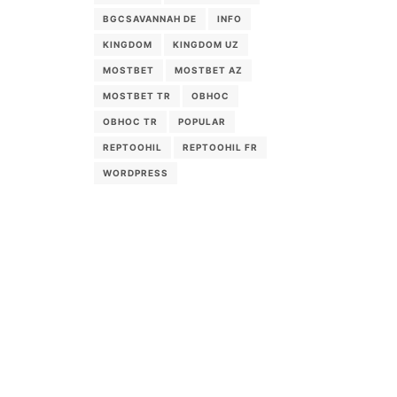
BGCSAVANNAH DE
INFO
KINGDOM
KINGDOM UZ
MOSTBET
MOSTBET AZ
MOSTBET TR
OBHOC
OBHOC TR
POPULAR
REPTOOHIL
REPTOOHIL FR
WORDPRESS