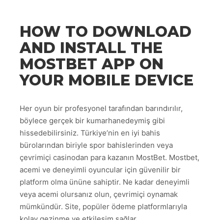
HOW TO DOWNLOAD
AND INSTALL THE
MOSTBET APP ON
YOUR MOBILE DEVICE
Her oyun bir profesyonel tarafından barındırılır,
böylece gerçek bir kumarhanedeymiş gibi
hissedebilirsiniz. Türkiye’nin en iyi bahis
bürolarından biriyle spor bahislerinden veya
çevrimiçi casinodan para kazanın MostBet. Mostbet,
acemi ve deneyimli oyuncular için güvenilir bir
platform olma ününe sahiptir. Ne kadar deneyimli
veya acemi olursanız olun, çevrimiçi oynamak
mümkündür. Site, popüler ödeme platformlarıyla
kolay gezinme ve etkileşim sağlar