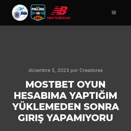
Menú pr
diciembre 5, 2023
por
Creadores
MOSTBET OYUN
HESABIMA YAPTIĞIM
YÜKLEMEDEN SONRA
GIRIŞ YAPAMIYORU