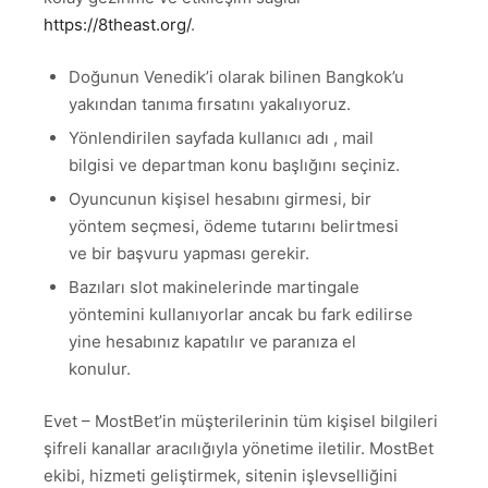
https://8theast.org/
.
Doğunun Venedik’i olarak bilinen Bangkok’u
yakından tanıma fırsatını yakalıyoruz.
Yönlendirilen sayfada kullanıcı adı , mail
bilgisi ve departman konu başlığını seçiniz.
Oyuncunun kişisel hesabını girmesi, bir
yöntem seçmesi, ödeme tutarını belirtmesi
ve bir başvuru yapması gerekir.
Bazıları slot makinelerinde martingale
yöntemini kullanıyorlar ancak bu fark edilirse
yine hesabınız kapatılır ve paranıza el
konulur.
Evet – MostBet’in müşterilerinin tüm kişisel bilgileri
şifreli kanallar aracılığıyla yönetime iletilir. MostBet
ekibi, hizmeti geliştirmek, sitenin işlevselliğini