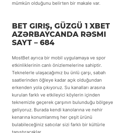
mümkün olduğunu belirten bir makale var.
BET GIRIŞ, GÜZGÜ 1 XBET
AZƏRBAYCANDA RƏSMI
SAYT – 684
MostBet ayrıca bir mobil uygulamaya ve spor
etkinliklerinin canlı önizlemelerine sahiptir.
Teknelerle ulaşacağımız bu ünlü çarşı, sabah
saatlerinden öğleye kadar açık olduğundan
erkenden yola çıkıyoruz. Su kanalları arasına
kurulan farklı ve etkileyici köylerin içinden
teknemizle geçerek çarşının bulunduğu bölgeye
geliyoruz. Burada kendi kanolarına ve nehir
kenarına konumlanmış her çeşit ürünü
bulabileceğiniz satıcılar sizi farklı bir kültürle
tanıştıracaklar.