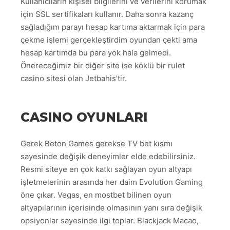
Kullanıcıların kişisel bilgilerini ve verilerini korumak
için SSL sertifikaları kullanır. Daha sonra kazanç
sağladığım parayı hesap kartıma aktarmak için para
çekme işlemi gerçekleştirdim oyundan çekti ama
hesap kartımda bu para yok hala gelmedi.
Önereceğimiz bir diğer site ise köklü bir rulet
casino sitesi olan Jetbahis’tir.
CASINO OYUNLARI
Gerek Beton Games gerekse TV bet kısmı
sayesinde değişik deneyimler elde edebilirsiniz.
Resmi siteye en çok katkı sağlayan oyun altyapı
işletmelerinin arasında her daim Evolution Gaming
öne çıkar. Vegas, en mostbet bilinen oyun
altyapılarının içerisinde olmasının yanı sıra değişik
opsiyonlar sayesinde ilgi toplar. Blackjack Macao,