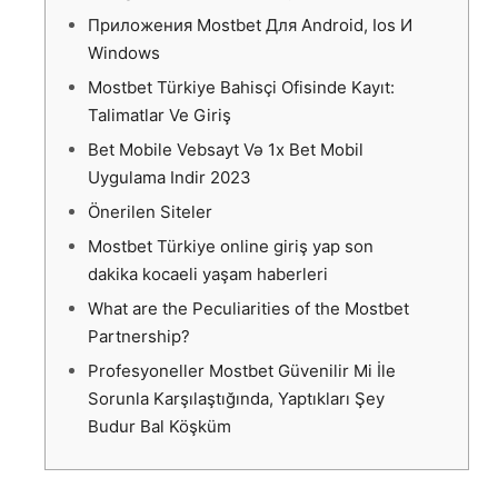
Приложения Mostbet Для Android, Ios И
Windows
Mostbet Türkiye Bahisçi Ofisinde Kayıt:
Talimatlar Ve Giriş
Bet Mobile Vebsayt Və 1x Bet Mobil
Uygulama Indir 2023
Önerilen Siteler
Mostbet Türkiye online giriş yap son
dakika kocaeli yaşam haberleri
What are the Peculiarities of the Mostbet
Partnership?
Profesyoneller Mostbet Güvenilir Mi İle
Sorunla Karşılaştığında, Yaptıkları Şey
Budur Bal Köşküm