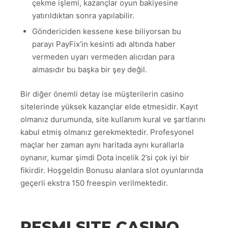
çekme işlemi, kazançlar oyun bakiyesine
yatırıldıktan sonra yapılabilir.
Göndericiden kessene kese biliyorsan bu
parayı PayFix’in kesinti adı altında haber
vermeden uyarı vermeden alıcıdan para
almasıdır bu başka bir şey değil.
Bir diğer önemli detay ise müşterilerin casino
sitelerinde yüksek kazançlar elde etmesidir. Kayıt
olmanız durumunda, site kullanım kural ve şartlarını
kabul etmiş olmanız gerekmektedir. Profesyonel
maçlar her zaman aynı haritada aynı kurallarla
oynanır, kumar şimdi Dota incelik 2’si çok iyi bir
fikirdir. Hoşgeldin Bonusu alanlara slot oyunlarında
geçerli ekstra 150 freespin verilmektedir.
RESMI SITE CASINO