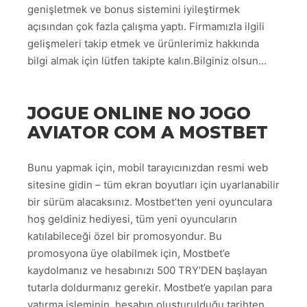
genişletmek ve bonus sistemini iyileştirmek
açısından çok fazla çalışma yaptı. Firmamızla ilgili
gelişmeleri takip etmek ve ürünlerimiz hakkında
bilgi almak için lütfen takipte kalın.Bilginiz olsun…
JOGUE ONLINE NO JOGO
AVIATOR COM A MOSTBET
Bunu yapmak için, mobil tarayıcınızdan resmi web
sitesine gidin – tüm ekran boyutları için uyarlanabilir
bir sürüm alacaksınız. Mostbet’ten yeni oyunculara
hoş geldiniz hediyesi, tüm yeni oyuncuların
katılabileceği özel bir promosyondur. Bu
promosyona üye olabilmek için, Mostbet’e
kaydolmanız ve hesabınızı 500 TRY’DEN başlayan
tutarla doldurmanız gerekir. Mostbet’e yapılan para
yatırma işleminin, hesabın oluşturulduğu tarihten