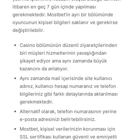
itibaren en geç 7 gün içinde yapılması
gerekmektedir. Mostbet’in ayrı bir bölümünde
oyuncunun kişisel bilgileri saklanır ve gerekirse
değiştirilebilir.
Casino bölümünün düzenli ziyaretçilerinden
biri müşteri hizmetlerinin yavaşlığından
şikayet ediyor ama aynı zamanda büyük
kazancını da anlatıyor.
Aynı zamanda mail içerisinde site kullanıcı
adınız, kullanıcı hesap numaranız ve telefon
bilgileriniz gibi farklı detaylarında aktarılması
gerekmektedir.
Alternatif olarak, telefon numarasının yerine
e-posta adresinizi belirtebilirsiniz.
Mostbet, kişisel verilerinizin korunması için
SSL sertifikası kullanan güvenli ve emniyetli