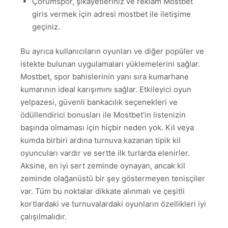
Çorumspor, şikayetleriniz ve reklam Mostbet
giris vermek için adresi mostbet ile iletişime
geçiniz.
Bu ayrıca kullanıcıların oyunları ve diğer popüler ve
istekte bulunan uygulamaları yüklemelerini sağlar.
Mostbet, spor bahislerinin yanı sıra kumarhane
kumarının ideal karışımını sağlar. Etkileyici oyun
yelpazesi, güvenli bankacılık seçenekleri ve
ödüllendirici bonusları ile Mostbet’in listenizin
başında olmaması için hiçbir neden yok. Kil veya
kumda birbiri ardına turnuva kazanan tipik kil
oyuncuları vardır ve sertte ilk turlarda elenirler.
Aksine, en iyi sert zeminde oynayan, ancak kil
zeminde olağanüstü bir şey göstermeyen tenisçiler
var. Tüm bu noktalar dikkate alınmalı ve çeşitli
kortlardaki ve turnuvalardaki oyunların özellikleri iyi
çalışılmalıdır.