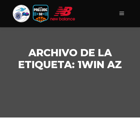
Menú pr
ARCHIVO DE LA
ETIQUETA:
1WIN AZ