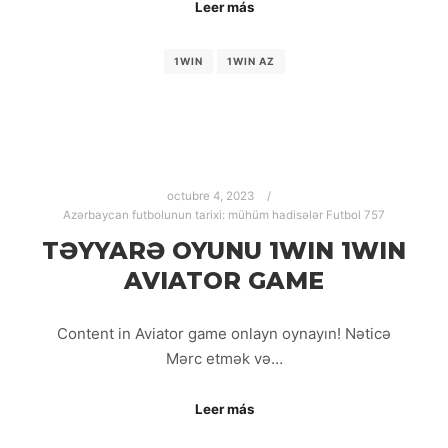
Leer más
1WIN
1WIN AZ
octubre 4, 2023
Azərbaycan futbolunun tarixi: mühüm hadisələr Futbol 757
TƏYYARƏ OYUNU 1WIN 1WIN
AVIATOR GAME
Content in Aviator game onlayn oynayın! Nəticə
Mərc etmək və…
Leer más