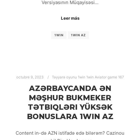
Versiyasının Müqayisəsi…
Leer más
1WIN
1WIN AZ
octubre 9, 2023
Təyyarə oyunu 1win 1win Aviator game 167
AZƏRBAYCANDA ƏN
MƏŞHUR BUKMEKER
TƏTBIQLƏRI YÜKSƏK
BONUSLARA 1WIN AZ
Content in-də AZN istifadə edə bilərəm? Cazinou