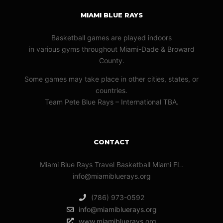
MIAMI BLUE RAYS
Basketball games are played indoors
in various gyms throughout Miami-Dade & Broward
County.
Some games may take place in other cities, states, or
countries.
Team Pete Blue Rays – International TBA.
CONTACT
Miami Blue Rays Travel Basketball Miami FL.
info@miamibluerays.org
(786) 973-0592
info@miamibluerays.org
www.miamibluerays.org