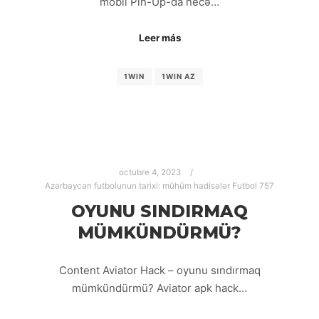
mobil Pin-Up-da necə…
Leer más
1WIN
1WIN AZ
octubre 4, 2023
Azərbaycan futbolunun tarixi: mühüm hadisələr Futbol 757
OYUNU SINDIRMAQ
MÜMKÜNDÜRMÜ?
Content Aviator Hack – oyunu sındırmaq
mümkündürmü? Aviator apk hack…