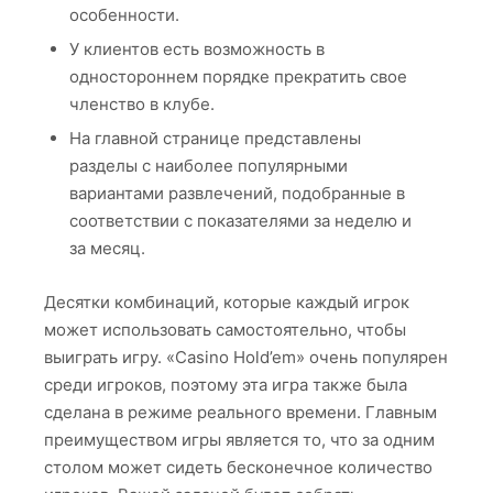
особенности.
У клиентов есть возможность в
одностороннем порядке прекратить свое
членство в клубе.
На главной странице представлены
разделы с наиболее популярными
вариантами развлечений, подобранные в
соответствии с показателями за неделю и
за месяц.
Десятки комбинаций, которые каждый игрок
может использовать самостоятельно, чтобы
выиграть игру. «Casino Hold’em» очень популярен
среди игроков, поэтому эта игра также была
сделана в режиме реального времени. Главным
преимуществом игры является то, что за одним
столом может сидеть бесконечное количество