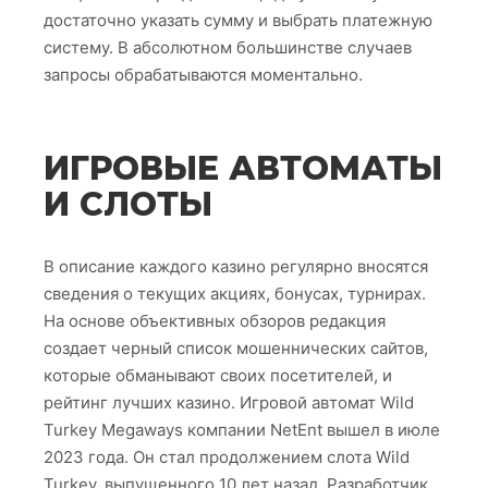
достаточно указать сумму и выбрать платежную
систему. В абсолютном большинстве случаев
запросы обрабатываются моментально.
ИГРОВЫЕ АВТОМАТЫ
И СЛОТЫ
В описание каждого казино регулярно вносятся
сведения о текущих акциях, бонусах, турнирах.
На основе объективных обзоров редакция
создает черный список мошеннических сайтов,
которые обманывают своих посетителей, и
рейтинг лучших казино. Игровой автомат Wild
Turkey Megaways компании NetEnt вышел в июле
2023 года. Он стал продолжением слота Wild
Turkey, выпущенного 10 лет назад. Разработчик