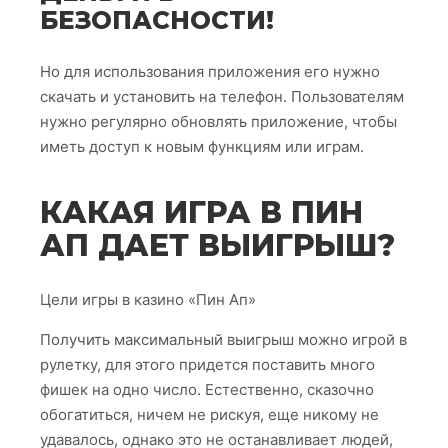
БЕЗОПАСНОСТИ!
Но для использования приложения его нужно
скачать и установить на телефон. Пользователям
нужно регулярно обновлять приложение, чтобы
иметь доступ к новым функциям или играм.
КАКАЯ ИГРА В ПИН
АП ДАЕТ ВЫИГРЫШ?
Цели игры в казино «Пин Ап»
Получить максимальный выигрыш можно игрой в
рулетку, для этого придется поставить много
фишек на одно число. Естественно, сказочно
обогатиться, ничем не рискуя, еще никому не
удавалось, однако это не останавливает людей,