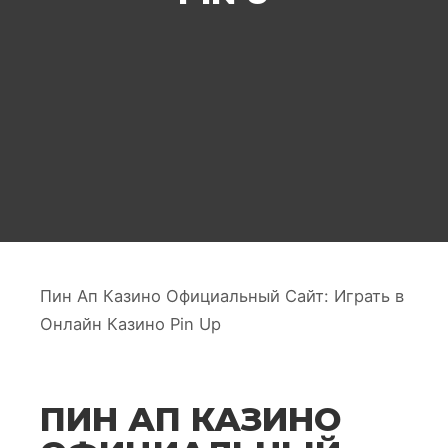
Пин Ап Казино Официальный Сайт: Играть в
Онлайн Казино Pin Up
ПИН АП КАЗИНО