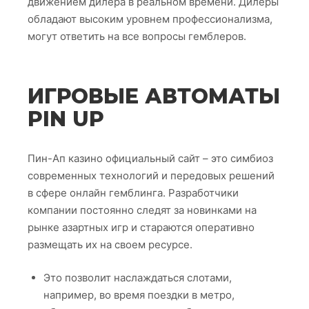
движением дилера в реальном времени. Дилеры
обладают высоким уровнем профессионализма,
могут ответить на все вопросы гемблеров.
ИГРОВЫЕ АВТОМАТЫ
PIN UP
Пин-Ап казино официальный сайт – это симбиоз
современных технологий и передовых решений
в сфере онлайн гемблинга. Разработчики
компании постоянно следят за новинками на
рынке азартных игр и стараются оперативно
размещать их на своем ресурсе.
Это позволит наслаждаться слотами,
например, во время поездки в метро,