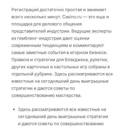
Регистрация достаточно простая и занимает
всего несколько минут. Casino.ru — это еще и
площадка для делового общения
представителей индустрии. Ведущие эксперты
из гемблинг-индустрии дают оценки
современным тенденциям и комментируют
самые заметные события в игорном бизнесе.
Правила и стратегии для блэкджека, рулетки,
других карточных и настольных игр собраны в
отдельной рубрике. Здесь рассматриваются все
известные на сегодняшний день выигрышные
стратегии и даются советы по
совершенствованию мастерства.
Здесь рассматриваются все известные на
сегодняшний день выигрышные стратегии
и даются советы по совершенствованию