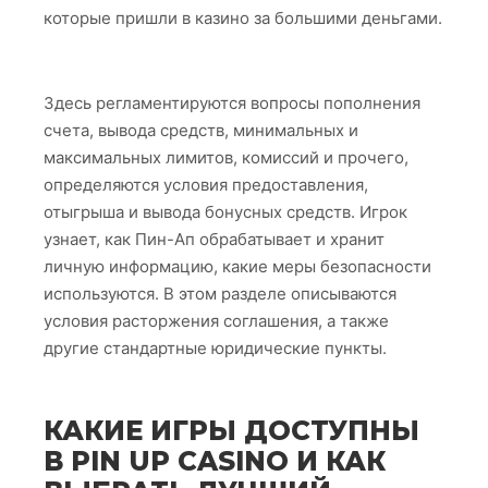
которые пришли в казино за большими деньгами.
Здесь регламентируются вопросы пополнения
счета, вывода средств, минимальных и
максимальных лимитов, комиссий и прочего,
определяются условия предоставления,
отыгрыша и вывода бонусных средств. Игрок
узнает, как Пин-Ап обрабатывает и хранит
личную информацию, какие меры безопасности
используются. В этом разделе описываются
условия расторжения соглашения, а также
другие стандартные юридические пункты.
КАКИЕ ИГРЫ ДОСТУПНЫ
В PIN UP CASINO И КАК