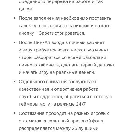
обеденного перерыва на работе и так
далее.
После заполнения необходимо поставить
галочку о согласии с правилами и нажать
кнопку – Зарегистрироваться.
После Пин-Ап входа в личный кабинет
юзеру требуется всего несколько минут,
чтобы разобраться со всеми разделами
личного кабинета, сделать первый депозит
и начать игру на реальные деньги.
Отдельного внимания заслуживает
качественная и оперативная работа
службы поддержки, обратиться в которую
геймеры могут в режиме 24/7.
Состязание проходит на разных игровых
автоматах, а солидный призовой фонд
распределяется между 25 лучшими