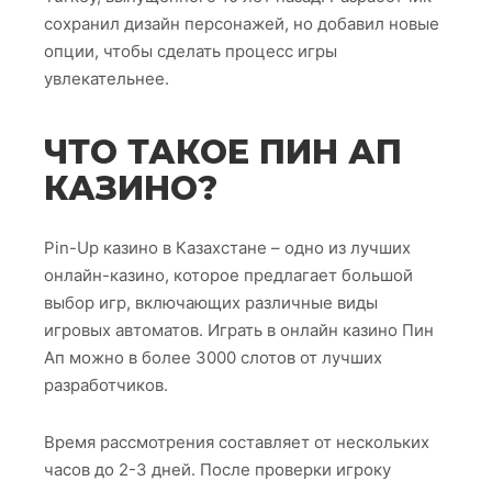
сохранил дизайн персонажей, но добавил новые
опции, чтобы сделать процесс игры
увлекательнее.
ЧТО ТАКОЕ ПИН АП
КАЗИНО?
Pin-Up казино в Казахстане – одно из лучших
онлайн-казино, которое предлагает большой
выбор игр, включающих различные виды
игровых автоматов. Играть в онлайн казино Пин
Ап можно в более 3000 слотов от лучших
разработчиков.
Время рассмотрения составляет от нескольких
часов до 2-3 дней. После проверки игроку