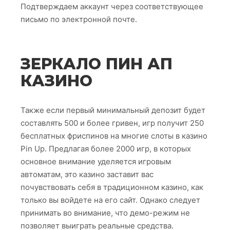
Подтверждаем аккаунт через соответствующее
письмо по электронной почте.
ЗЕРКАЛО ПИН АП
КАЗИНО
Также если первый минимальный депозит будет
составлять 500 и более гривен, игр получит 250
бесплатных фриспинов на многие слоты в казино
Pin Up. Предлагая более 2000 игр, в которых
основное внимание уделяется игровым
автоматам, это казино заставит вас
почувствовать себя в традиционном казино, как
только вы войдете на его сайт. Однако следует
принимать во внимание, что демо-режим не
позволяет выиграть реальные средства.