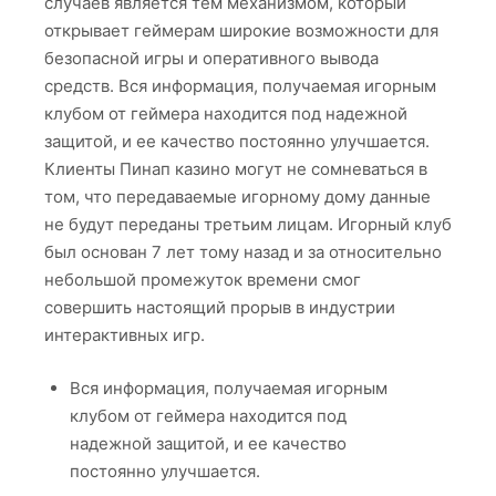
случаев является тем механизмом, который
открывает геймерам широкие возможности для
безопасной игры и оперативного вывода
средств. Вся информация, получаемая игорным
клубом от геймера находится под надежной
защитой, и ее качество постоянно улучшается.
Клиенты Пинап казино могут не сомневаться в
том, что передаваемые игорному дому данные
не будут переданы третьим лицам. Игорный клуб
был основан 7 лет тому назад и за относительно
небольшой промежуток времени смог
совершить настоящий прорыв в индустрии
интерактивных игр.
Вся информация, получаемая игорным
клубом от геймера находится под
надежной защитой, и ее качество
постоянно улучшается.