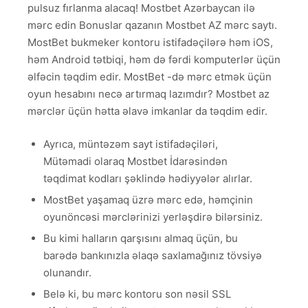
pulsuz fırlanma alacaq! Mostbet Azərbaycan ilə
mərc edin Bonuslar qazanın Mostbet AZ mərc saytı.
MostBet bukmeker kontoru istifadəçilərə həm iOS,
həm Android tətbiqi, həm də fərdi komputerlər üçün
əlfəcin təqdim edir. MostBet -də mərc etmək üçün
oyun hesabını necə artırmaq lazımdır? Mostbet az
mərclər üçün hətta əlavə imkanlar da təqdim edir.
Ayrıca, müntəzəm sayt istifadəçiləri,
Mütəmadi olaraq Mostbet İdarəsindən
təqdimat kodları şəklində hədiyyələr alırlar.
MostBet yaşamaq üzrə mərc edə, həmçinin
oyunöncəsi mərclərinizi yerləşdirə bilərsiniz.
Bu kimi halların qarşısını almaq üçün, bu
barədə bankınızla əlaqə saxlamağınız tövsiyə
olunandır.
Belə ki, bu mərc kontoru son nəsil SSL