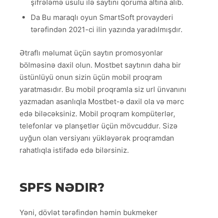
şifrələmə üsulu ilə saytını qoruma altına alıb.
Da Bu maraqlı oyun SmartSoft provayderi
tərəfindən 2021-ci ilin yazında yaradılmışdır.
Ətraflı məlumat üçün saytın promosyonlar
bölməsinə daxil olun. Mostbet saytının daha bir
üstünlüyü onun sizin üçün mobil proqram
yaratmasıdır. Bu mobil proqramla siz url ünvanını
yazmadan asanlıqla Mostbet-ə daxil ola və mərc
edə biləcəksiniz. Mobil proqram kompüterlər,
telefonlar və planşetlər üçün mövcuddur. Sizə
uyğun olan versiyanı yükləyərək proqramdan
rahatlıqla istifadə edə bilərsiniz.
SPFS NƏDIR?
Yəni, dövlət tərəfindən həmin bukmeker