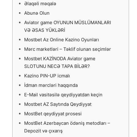
Əlaqəli məqalə
Abunə Olun
Aviator game OYUNUN MÜSLÜMANLARI
VƏ ƏSAS YÜKLƏRİ
Mostbet Az Online Kazino Oyunları
Mərc marketləri – Təklif olunan seçimlər
Mostbet KAZİNODA Aviator game
SLOTUNU NECƏ TAPA BİLƏR?
Kazino PIN-UP icmalı
İdman mərcləri haqqında
E-Mail vasitəsilə qeydiyyatdan keçin
Mostbet AZ Saytında Qeydiyyat
MostBet qeydiyyat prosesi
MostBet Azerbaycan ödəniş metodları –
Depozit və çıxarış