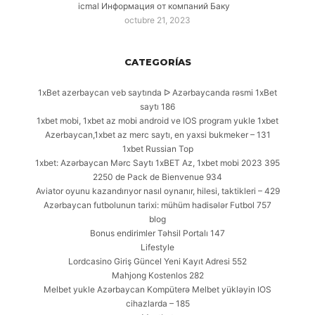
icmal Информация от компаний Баку
octubre 21, 2023
CATEGORÍAS
1xBet azerbaycan veb saytında ᐅ Azərbaycanda rəsmi 1xBet
saytı 186
1xbet mobi, 1xbet az mobi android ve IOS program yukle 1xbet
Azerbaycan,1xbet az merc saytı, en yaxsi bukmeker – 131
1xbet Russian Top
1xbet: Azərbaycan Mərc Saytı 1xBET Az, 1xbet mobi 2023 395
2250 de Pack de Bienvenue 934
Aviator oyunu kazandırıyor nasıl oynanır, hilesi, taktikleri – 429
Azərbaycan futbolunun tarixi: mühüm hadisələr Futbol 757
blog
Bonus endirimler Təhsil Portalı 147
Lifestyle
Lordcasino Giriş Güncel Yeni Kayıt Adresi 552
Mahjong Kostenlos 282
Melbet yukle Azərbaycan Kompüterə Melbet yükləyin IOS
cihazlarda – 185