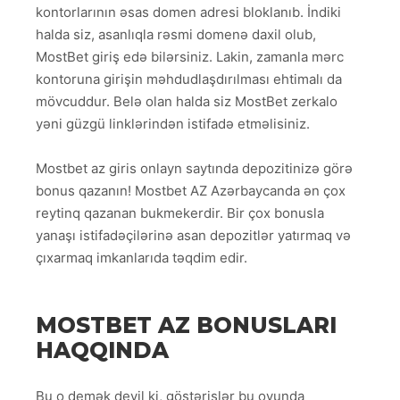
kontorlarının əsas domen adresi bloklanıb. İndiki
halda siz, asanlıqla rəsmi domenə daxil olub,
MostBet giriş edə bilərsiniz. Lakin, zamanla mərc
kontoruna girişin məhdudlaşdırılması ehtimalı da
mövcuddur. Belə olan halda siz MostBet zerkalo
yəni güzgü linklərindən istifadə etməlisiniz.
Mostbet az giris onlayn saytında depozitinizə görə
bonus qazanın! Mostbet AZ Azərbaycanda ən çox
reytinq qazanan bukmekerdir. Bir çox bonusla
yanaşı istifadəçilərinə asan depozitlər yatırmaq və
çıxarmaq imkanlarıda təqdim edir.
MOSTBET AZ BONUSLARI
HAQQINDA
Bu o demək deyil ki, göstərişlər bu oyunda