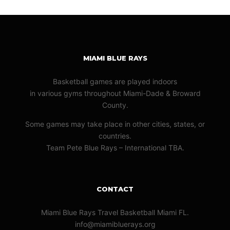
MIAMI BLUE RAYS
Basketball games are played indoors
in various gyms throughout Miami-Dade & Broward
County.
Some games may take place in other cities, states, or
countries.
Team Pete Blue Rays – International TBA.
CONTACT
Miami Blue Rays Travel Basketball Miami FL.
info@miamibluerays.org