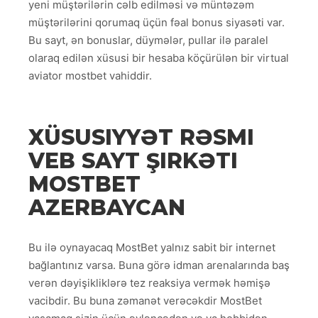
yeni müştərilərin cəlb edilməsi və müntəzəm
müştərilərini qorumaq üçün fəal bonus siyasəti var.
Bu sayt, ən bonuslar, düymələr, pullar ilə paralel
olaraq edilən xüsusi bir hesaba köçürülən bir virtual
aviator mostbet vahiddir.
XÜSUSIYYƏT RƏSMI
VEB SAYT ŞIRKƏTI
MOSTBET
AZERBAYCAN
Bu ilə oynayacaq MostBet yalnız sabit bir internet
bağlantınız varsa. Buna görə idman arenalarında baş
verən dəyişikliklərə tez reaksiya vermək həmişə
vacibdir. Bu buna zəmanət verəcəkdir MostBet