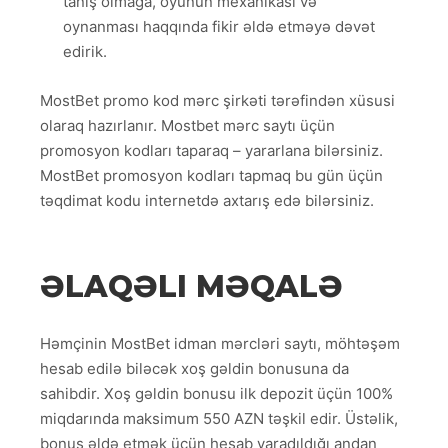
tanış olmağa, oyunun mexanikası və
oynanması haqqında fikir əldə etməyə dəvət
edirik.
MostBet promo kod mərc şirkəti tərəfindən xüsusi
olaraq hazırlanır. Mostbet mərc saytı üçün
promosyon kodları taparaq – yararlana bilərsiniz.
MostBet promosyon kodları tapmaq bu gün üçün
təqdimat kodu internetdə axtarış edə bilərsiniz.
ƏLAQƏLI MƏQALƏ
Həmçinin MostBet idman mərcləri saytı, möhtəşəm
hesab edilə biləcək xoş gəldin bonusuna da
sahibdir. Xoş gəldin bonusu ilk depozit üçün 100%
miqdarında maksimum 550 AZN təşkil edir. Üstəlik,
bonus əldə etmək üçün hesab yaradıldığı andan