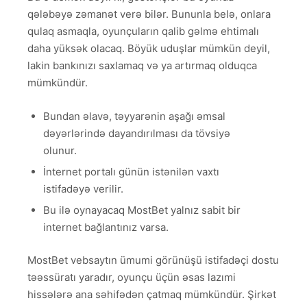
qələbəyə zəmanət verə bilər. Bununla belə, onlara
qulaq asmaqla, oyunçuların qalib gəlmə ehtimalı
daha yüksək olacaq. Böyük uduşlar mümkün deyil,
lakin bankınızı saxlamaq və ya artırmaq olduqca
mümkündür.
Bundan əlavə, təyyarənin aşağı əmsal
dəyərlərində dayandırılması da tövsiyə
olunur.
İnternet portalı günün istənilən vaxtı
istifadəyə verilir.
Bu ilə oynayacaq MostBet yalnız sabit bir
internet bağlantınız varsa.
MostBet vebsaytın ümumi görünüşü istifadəçi dostu
təəssüratı yaradır, oyunçu üçün əsas lazımi
hissələrə ana səhifədən çatmaq mümkündür. Şirkət