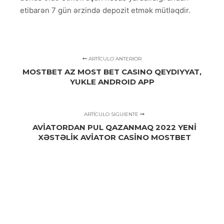
etibarən 7 gün ərzində depozit etmək mütləqdir.
ARTÍCULO ANTERIOR
MOSTBET AZ MOST BET CASINO QEYDIYYAT,
YUKLE ANDROID APP
ARTÍCULO SIGUIENTE
AVİATORDAN PUL QAZANMAQ 2022 YENİ
XƏSTƏLİK AVİATOR CASİNO MOSTBET