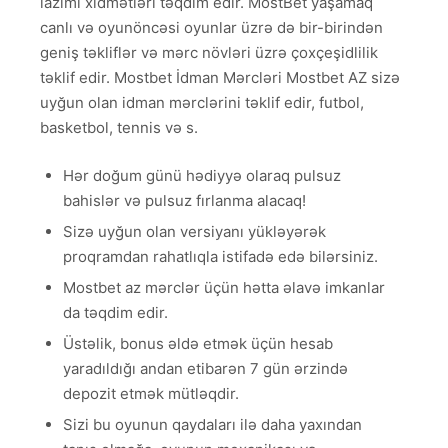
lazımi xidmətləri təqdim edir. MostBet yaşamaq
canlı və oyunöncəsi oyunlar üzrə də bir-birindən
geniş təkliflər və mərc növləri üzrə çoxçeşidlilik
təklif edir. Mostbet İdman Mərcləri Mostbet AZ sizə
uyğun olan idman mərclərini təklif edir, futbol, ​​
basketbol, ​​tennis və s.
Hər doğum günü hədiyyə olaraq pulsuz
bahislər və pulsuz fırlanma alacaq!
Sizə uyğun olan versiyanı yükləyərək
proqramdan rahatlıqla istifadə edə bilərsiniz.
Mostbet az mərclər üçün hətta əlavə imkanlar
da təqdim edir.
Üstəlik, bonus əldə etmək üçün hesab
yaradıldığı andan etibarən 7 gün ərzində
depozit etmək mütləqdir.
Sizi bu oyunun qaydaları ilə daha yaxından