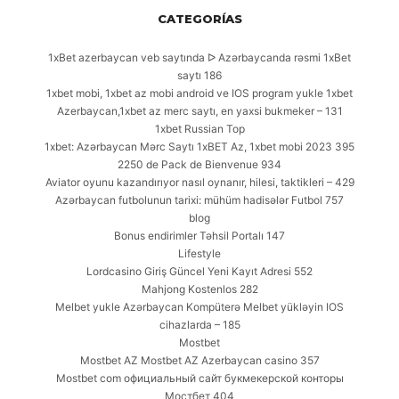
CATEGORÍAS
1xBet azerbaycan veb saytında ᐅ Azərbaycanda rəsmi 1xBet
saytı 186
1xbet mobi, 1xbet az mobi android ve IOS program yukle 1xbet
Azerbaycan,1xbet az merc saytı, en yaxsi bukmeker – 131
1xbet Russian Top
1xbet: Azərbaycan Mərc Saytı 1xBET Az, 1xbet mobi 2023 395
2250 de Pack de Bienvenue 934
Aviator oyunu kazandırıyor nasıl oynanır, hilesi, taktikleri – 429
Azərbaycan futbolunun tarixi: mühüm hadisələr Futbol 757
blog
Bonus endirimler Təhsil Portalı 147
Lifestyle
Lordcasino Giriş Güncel Yeni Kayıt Adresi 552
Mahjong Kostenlos 282
Melbet yukle Azərbaycan Kompüterə Melbet yükləyin IOS
cihazlarda – 185
Mostbet
Mostbet AZ Mostbet AZ Azerbaycan casino 357
Mostbet com официальный сайт букмекерской конторы
Мостбет 404