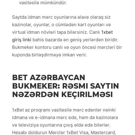
vasitəsilə mümkündür.
Saytda idman mərc oyunlarına əlavə olaraq siz
kazinolar, oyunlar, o cümlədən kart oyunları və
virtual idman növləri tapa bilərsiniz. Canlı
1xbet
giriş linki
bahis bazarda ən geniş yerlərdən biridir.
Bukmeker kontoru canlı və oyun öncəsi mərcləri bir
kuponda birləşdirməyə imkan verir.
BET AZƏRBAYCAN
BUKMEKER: RƏSMI SAYTIN
NƏZƏRDƏN KEÇIRILMƏSI
1xBet az proqramı vasitəsilə mərc edənlər nəinki
idmana və e-idmana mərc edə, həm də kazinolara
və televiziya oyunlarına çıxış əldə edə bilərlər.
Hesabı doldurun Mərclər 1xBet Visa, Mastercard,