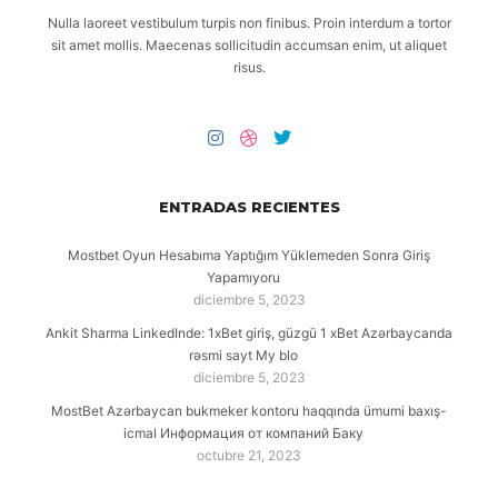
Nulla laoreet vestibulum turpis non finibus. Proin interdum a tortor
sit amet mollis. Maecenas sollicitudin accumsan enim, ut aliquet
risus.
ENTRADAS RECIENTES
Mostbet Oyun Hesabıma Yaptığım Yüklemeden Sonra Giriş
Yapamıyoru
diciembre 5, 2023
Ankit Sharma LinkedInde: 1xBet giriş, güzgü 1 xBet Azərbaycanda
rəsmi sayt My blo
diciembre 5, 2023
MostBet Azərbaycan bukmeker kontoru haqqında ümumi baxış-
icmal Информация от компаний Баку
octubre 21, 2023