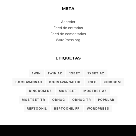
META
Acceder
Feed de entradas
Feed de comentarios
WordPress.org
ETIQUETAS
1WIN
1WIN AZ
1XBET
1XBET AZ
BGCSAVANNAH
BGCSAVANNAH DE
INFO
KINGDOM
KINGDOM UZ
MOSTBET
MOSTBET AZ
MOSTBET TR
OBHOC
OBHOC TR
POPULAR
REPTOOHIL
REPTOOHIL FR
WORDPRESS