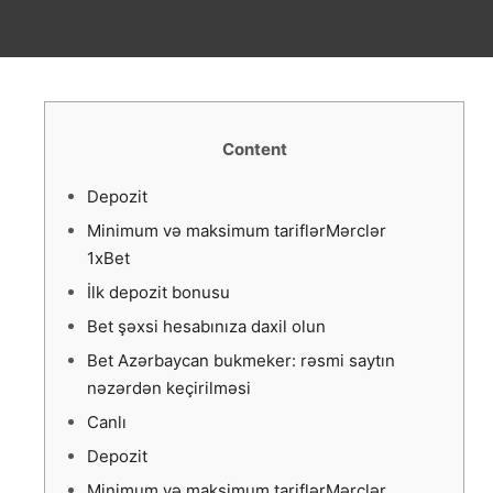
Content
Depozit
Minimum və maksimum tariflərMərclər
1xBet
İlk depozit bonusu
Bet şəxsi hesabınıza daxil olun
Bet Azərbaycan bukmeker: rəsmi saytın
nəzərdən keçirilməsi
Canlı
Depozit
Minimum və maksimum tariflərMərclər