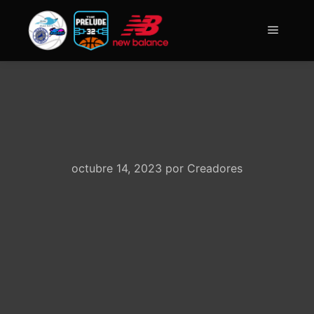
Menú pr
octubre 14, 2023
por
Creadores