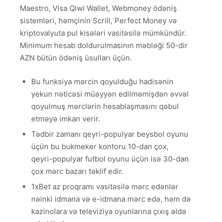
Maestro, Visa Qiwi Wallet, Webmoney ödəniş
sistemləri, həmçinin Scrill, Perfect Money və
kriptovalyuta pul kisələri vasitəsilə mümkündür.
Minimum hesab doldurulmasının məbləği 50-dir
AZN bütün ödəniş üsulları üçün.
Bu funksiya mərcin qoyulduğu hadisənin
yekun nəticəsi müəyyən edilməmişdən əvvəl
qoyulmuş mərclərin hesablaşmasını qəbul
etməyə imkan verir.
Tədbir zamanı qeyri-populyar beysbol oyunu
üçün bu bukmeker kontoru 10-dan çox,
qeyri-populyar futbol oyunu üçün isə 30-dan
çox mərc bazarı təklif edir.
1xBet az proqramı vasitəsilə mərc edənlər
nəinki idmana və e-idmana mərc edə, həm də
kazinolara və televiziya oyunlarına çıxış əldə