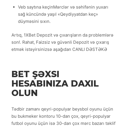
Veb saytına keçinMərclər və səhifənin yuxarı
sağ küncündə yaşıl «Qeydiyyatdan keç»
düyməsini sıxın.
Artıq, 1XBet Depozit və çıxarışların da problemlərə
son!. Rahat, Faizsiz və güvənli Depozit və çıxarış
etmək istəyirsinizsə aşağıdan CANLI DƏSTƏKƏ
BET ŞƏXSI
HESABINIZA DAXIL
OLUN
Tədbir zamanı qeyri-populyar beysbol oyunu üçün
bu bukmeker kontoru 10-dan çox, qeyri-populyar
futbol oyunu üçün isə 30-dan çox mərc bazarı təklif