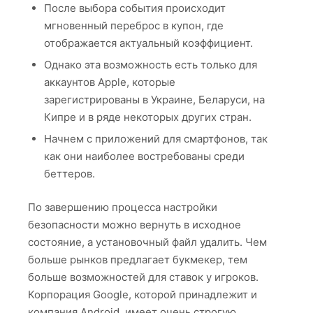
После выбора события происходит
мгновенный переброс в купон, где
отображается актуальный коэффициент.
Однако эта возможность есть только для
аккаунтов Apple, которые
зарегистрированы в Украине, Беларуси, на
Кипре и в ряде некоторых других стран.
Начнем с приложений для смартфонов, так
как они наиболее востребованы среди
беттеров.
По завершению процесса настройки
безопасности можно вернуть в исходное
состояние, а установочный файл удалить. Чем
больше рынков предлагает букмекер, тем
больше возможностей для ставок у игроков.
Корпорация Google, которой принадлежит и
компания Android, имеет очень строгую