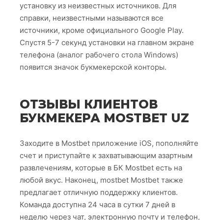
установку из неизвестных источников. Для
справки, неизвестными называются все
источники, кроме официального Google Play.
Спустя 5-7 секунд установки на главном экране
телефона (аналог рабочего стола Windows)
появится значок букмекерской конторы.
ОТЗЫВЫ КЛИЕНТОВ
БУКМЕКЕРА MOSTBET UZ
Заходите в Мostbet приложение iOS, пополняйте
счет и приступайте к захватывающим азартным
развлечениям, которые в БК Мostbet есть на
любой вкус. Наконец, mostbet Mostbet также
предлагает отличную поддержку клиентов.
Команда доступна 24 часа в сутки 7 дней в
неделю через чат, электронную почту и телефон,