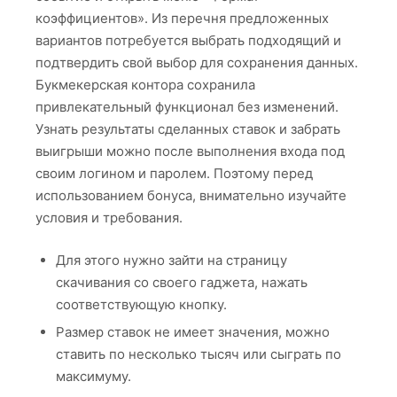
коэффициентов». Из перечня предложенных
вариантов потребуется выбрать подходящий и
подтвердить свой выбор для сохранения данных.
Букмекерская контора сохранила
привлекательный функционал без изменений.
Узнать результаты сделанных ставок и забрать
выигрыши можно после выполнения входа под
своим логином и паролем. Поэтому перед
использованием бонуса, внимательно изучайте
условия и требования.
Для этого нужно зайти на страницу
скачивания со своего гаджета, нажать
соответствующую кнопку.
Размер ставок не имеет значения, можно
ставить по несколько тысяч или сыграть по
максимуму.