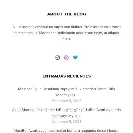
ABOUT THE BLOG
Nulla laoreet vestibulum turpis non finibus. Proin interdum a tortor
sit amet mollis. Maecenas sollicitudin accumsan enim, ut aliquet
risus.
ENTRADAS RECIENTES
Mostbet Oyun Hesabıma Yaptığım Yüklemeden Sonra Giriş
Yapamıyoru
diciembre 5, 2023
Ankit Sharma LinkedInde: 1xBet giriş, güzgü 1 xBet Azərbaycanda
rəsmi sayt My blo
diciembre 5, 2023
MostBet Azərbaycan bukmeker kontoru haqqında ümumi baxış-