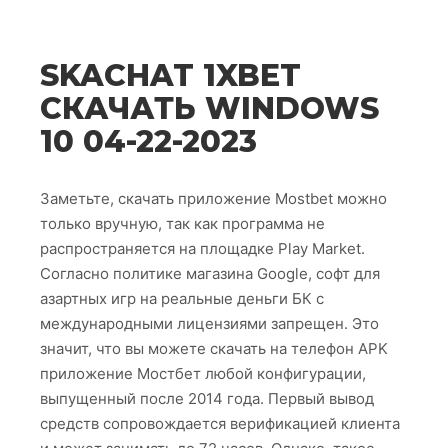
SKACHAT 1XBET
СКАЧАТЬ WINDOWS
10 04-22-2023
Заметьте, скачать приложение Mostbet можно
только вручную, так как программа не
распространяется на площадке Play Market.
Согласно политике магазина Google, софт для
азартных игр на реальные деньги БК с
международными лицензиями запрещен. Это
значит, что вы можете скачать на телефон APK
приложение Мостбет любой конфигурации,
выпущенный после 2014 года. Первый вывод
средств сопровождается верификацией клиента