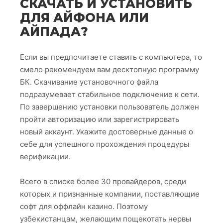
СКАЧАТЬ И УСТАНОВИТЬ
ДЛЯ АЙФОНА ИЛИ
АЙПАДА?
Если вы предпочитаете ставить с компьютера, то
смело рекомендуем вам десктопную программу
БК. Скачивание установочного файла
подразумевает стабильное подключение к сети.
По завершению установки пользователь должен
пройти авторизацию или зарегистрировать
новый аккаунт. Укажите достоверные данные о
себе для успешного прохождения процедуры
верификации.
Всего в списке более 30 провайдеров, среди
которых и признанные компании, поставляющие
софт для оффлайн казино. Поэтому
узбекистанцам, желающим пощекотать нервы