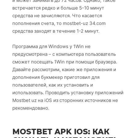
и может занимать до 72 часов. Однако, такое
встречается редко и больше 5-10 минут
средства не зачисляются. Что касается
пополнения счета, то mostbet-uz 34.com
средства заходят в течение 1-2 минут.
Программа для Windows у 1Win не
предусмотрена – с компьютера пользователь
сможет посещать 1Win при помощи браузера.
Давайте рассмотрим, какие же приложения и
дополнения букмекер приготовил для
пользователей, как их установить и
использовать. Проводить установку приложений
Mostbet uz на iOS из сторонних источников не
рекомендовано.
MOSTBET APK IOS: КАК