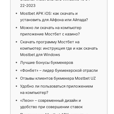
22-2023
Mostbet APK iOS: как скачать и
установить для Айфона или Айпада?
Можно ли скачать на компьютер
приложение Мостбет с казино?
Скачать программу Мостбет на
компьютер: инструкция где и как скачать
Mostbet для Windows
Лучшие бонусы букмекеров
«Фонбет» – лидер букмекерской отрасли
Отзывы клиентов букмекера Mostbet UZ
Удобно ли пользоваться приложением
на компьютер?
«Леон» – современный дизайн и
удобство при совершении ставок