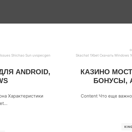
o
Issues Shichao Sun uvspecgen
Skachat 1Xbet Скачать Windows 1
ЛЯ ANDROID,
КАЗИНО МОСТ
WS
БОНУСЫ, 
она Характеристики
Content Что еще важно
Bet…
KIN