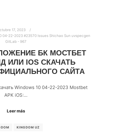
ctubre 17, 2023
0 04-22-2023 #23570 Issues Shichao Sun uvspecgen
GitLab - 967
ЛОЖЕНИЕ БК МОСТБЕТ
Д ИЛИ IOS СКАЧАТЬ
ОФИЦИАЛЬНОГО САЙТА
качать Windows 10 04-22-2023 Mostbet
APK iOS:…
Leer más
GDOM
KINGDOM UZ